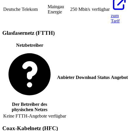
Maingau
Deutsche Telekom
250
Mbit/s
verfügbar
Energie
zum
Tarif
Glasfasernetz (FTTH)
Netzbetreiber
Anbieter
Download
Status
Angebot
Der Betreiber des
physischen Netzes
Keine FTTH-Angebote verfügbar
Coax-Kabelnetz (HFC)