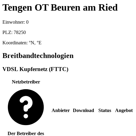
Tengen OT Beuren am Ried
Einwohner:
0
PLZ:
78250
Koordinaten:
°N,
°E
Breitbandtechnologien
VDSL Kupfernetz (FTTC)
Netzbetreiber
Anbieter
Download
Status
Angebot
Der Betreiber des