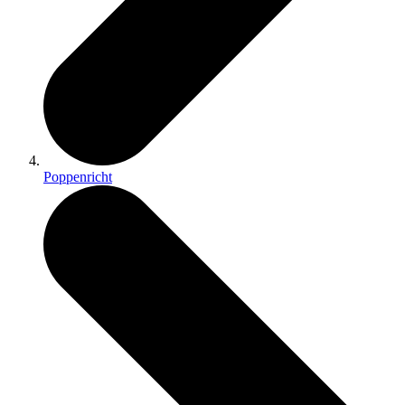
Poppenricht