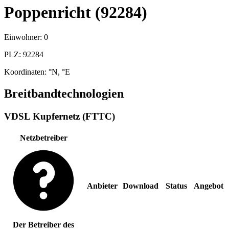
Poppenricht (92284)
Einwohner:
0
PLZ:
92284
Koordinaten:
°N,
°E
Breitbandtechnologien
VDSL Kupfernetz (FTTC)
Netzbetreiber
Anbieter
Download
Status
Angebot
Der Betreiber des