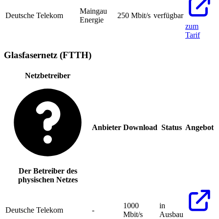
Maingau
Deutsche Telekom
250
Mbit/s
verfügbar
Energie
zum
Tarif
Glasfasernetz (FTTH)
Netzbetreiber
Anbieter
Download
Status
Angebot
Der Betreiber des
physischen Netzes
1000
in
Deutsche Telekom
-
Mbit/s
Ausbau