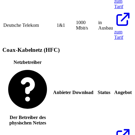
zum
Tarif
1000
in
Deutsche Telekom
1&1
Mbit/s
Ausbau
zum
Tarif
Coax-Kabelnetz (HFC)
Netzbetreiber
Anbieter
Download
Status
Angebot
Der Betreiber des
physischen Netzes