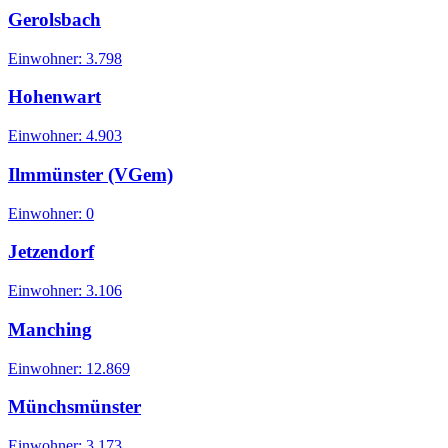
Gerolsbach
Einwohner:
3.798
Hohenwart
Einwohner:
4.903
Ilmmünster (VGem)
Einwohner:
0
Jetzendorf
Einwohner:
3.106
Manching
Einwohner:
12.869
Münchsmünster
Einwohner:
3.173